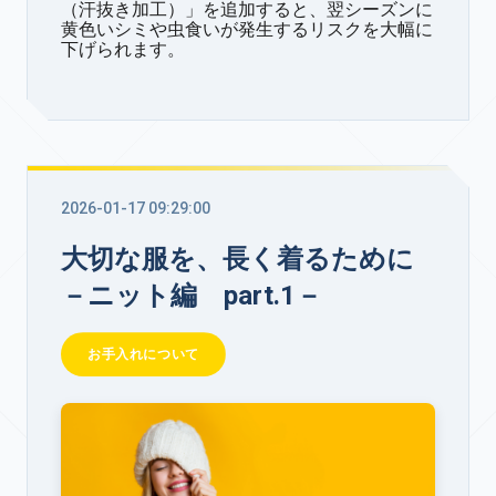
（汗抜き加工）」を追加すると、翌シーズンに
黄色いシミや虫食いが発生するリスクを大幅に
下げられます。
2026-01-17 09:29:00
大切な服を、長く着るために
－ニット編 part.1－
お手入れについて