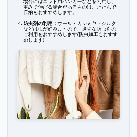
場合にはニット用ハンガーなどを利用し、
重みで伸びる場合があるものは、たたんで
収納をおすすめします。
防虫剤の利用
：
ウール・カシミヤ・シルク
などは虫が好みますので、適切な防虫剤の
ご利用をおすすめします(
防虫加工
もおすす
めします)