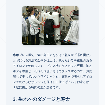
専用プレス機で一気に高圧力をかけて乾かす「濡れ掛け」
と呼ばれる方法で全体を仕上げ、残ったシワを重量のある
アイロンで伸ばします。プレス機も襟とカフス専用、袖と
ボデイ専用と、それぞれ使い分けてプレスするので、お洗
濯して干しておいたワイシャツを、霧吹きで濡らしアイロ
ンで乾かしながらシワを伸ばして仕上げていくお家とは、
１枚に掛かる時間の差が歴然です。
3. 生地へのダメージと寿命