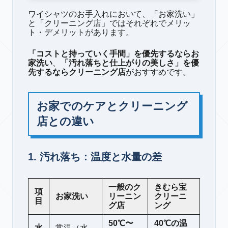
ワイシャツのお手入れにおいて、「お家洗い」
と「クリーニング店」ではそれぞれでメリッ
ト・デメリットがあります。
「コストと持っていく手間」を優先するならお
家洗い
、
「汚れ落ちと仕上がりの美しさ」を優
先するならクリーニング店
がおすすめです。
お家でのケアとクリーニング
店との違い
1. 汚れ落ち：温度と水量の差
一般のク
きむら宝
項
お家洗い
リーニン
クリーニ
目
グ店
ング
50℃〜
40℃の温
水
常温（水