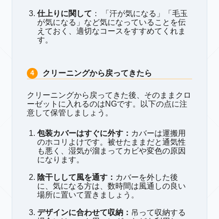
仕上りに関して
： 「汗が気になる」「毛玉
が気になる」など気になっていることを伝
えておく、適切なコースをすすめてくれま
す。
クリーニングから戻ってきたら
クリーニングから戻ってきた後、そのままクロ
ーゼットに入れるのはNGです。以下の点に注
意して保管しましょう。
包装カバーはすぐに外す：
カバーは運搬用
のホコリよけです。被せたままだと通気性
も悪く、湿気が溜まってカビや変色の原因
になります。
陰干しして風を通す：
カバーを外した後
に、気になる方は、数時間は風通しの良い
場所に置いて置きましょう。
デザインに合わせて収納：
吊って収納する