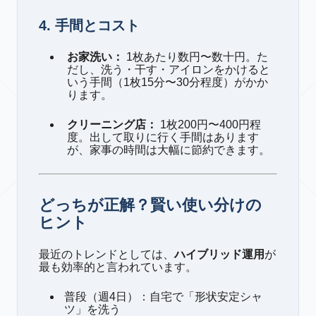
4. 手間とコスト
お家洗い：
1枚あたり数円〜数十円。た
だし、洗う・干す・アイロンをかけると
いう手間（1枚15分〜30分程度）がかか
ります。
クリーニング店：
1枚200円〜400円程
度。出して取りに行く手間はあります
が、家事の時間は大幅に節約できます。
どっちが正解？賢い使い分けの
ヒント
最近のトレンドとしては、
ハイブリッド運用
が
最も効率的と言われています。
普段（週4日）：自宅で「形状安定シャ
ツ」を洗う