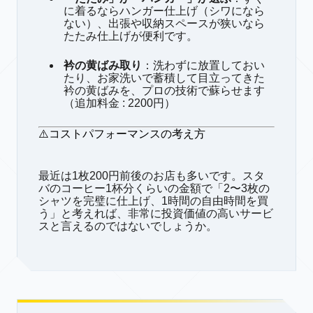
に着るならハンガー仕上げ（シワになら
ない）、出張や収納スペースが狭いなら
たたみ仕上げが便利です。
衿の黄ばみ取り
：洗わずに放置しておい
たり、お家洗いで蓄積して目立ってきた
衿の黄ばみを、プロの技術で蘇らせます
（追加料金 : 2200円）
⚠️コストパフォーマンスの考え方
最近は1枚200円前後のお店も多いです。スタ
バのコーヒー1杯分くらいの金額で「2〜3枚の
シャツを完璧に仕上げ、1時間の自由時間を買
う」と考えれば、非常に投資価値の高いサービ
スと言えるのではないでしょうか。