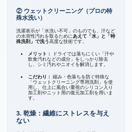
② ウェットクリーニング（プロの特
殊水洗い）
洗濯表示が「水洗い不可」のものでも、汗など
の水溶性汚れを取るために
あえて「水」と「特
殊洗剤」で洗う
高度な技術です。
メリット：
ドライでは落ちにくい「汗や
飲食汚れなどの成分」をしっかり除去
し、シミ汚れやニオイを解消します。
こだわり：
縮み・色落ちを防ぐ特殊な
「ウェットクリーニング専用洗剤」を使
用し、仕上に風合い重視のシリコン入り
加工剤やニット用の復元加工剤を用いま
す。
3. 乾燥：繊維にストレスを与え
ない