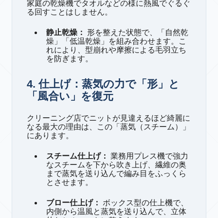
家庭の乾燥機でタオルなどの様に熱風でぐるぐ
る回すことはしません。
静止乾燥：
形を整えた状態で、「自然乾
燥」「低温乾燥」を組み合わせます。こ
れにより、型崩れや摩擦による毛羽立ち
を防ぎます。
4. 仕上げ：蒸気の力で「形」と
「風合い」を復元
クリーニング店でニットが見違えるほど綺麗に
なる最大の理由は、この「蒸気（スチーム）」
にあります。
スチーム仕上げ：
業務用プレス機で強力
なスチームを下から吹き上げ、繊維の奥
まで蒸気を送り込んで編み目をふっくら
とさせます。
ブロー仕上げ：
ボックス型の仕上機で、
内側から温風と蒸気を送り込んで、立体