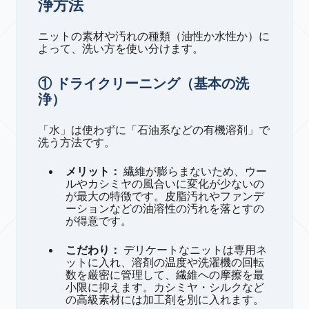
浄方法
ニットの素材や汚れの種類（油性か水性か）に
よって、洗い方を使い分けます。
① ドライクリーニング（基本の洗
浄）
「水」は使わずに「石油系などの有機溶剤」で
洗う方法です。
メリット：
繊維が膨らまないため、ウー
ルやカシミヤの風合いに変化が少ないの
が最大の特徴です。皮脂汚れやファンデ
ーションなどの油溶性の汚れを落とすの
が得意です。
こだわり：
デリケートなニットは専用ネ
ットに入れ、溶剤の温度や洗濯機の回転
数を厳密に管理して、繊維への摩擦を最
小限に抑えます。カシミヤ・シルクなど
の高級素材には加工剤を別に入れます。