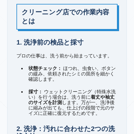
クリーニング店での作業内容
とは
1. 洗浄前の検品と採寸
プロの仕事は、洗う前から始まっています。
状態チェック：
ほつれ、虫食い、ボタン
の緩み、依頼されたシミの箇所を細かく
確認します。
採寸：
ウェットクリーニング（特殊水洗
い）を行う場合は、洗う前に
着丈や袖丈
のサイズを計測
します。万が一、洗浄後
に縮みが出ても、仕上げの段階で元のサ
イズに正確に復元するためです。
2. 洗浄：汚れに合わせた2つの洗