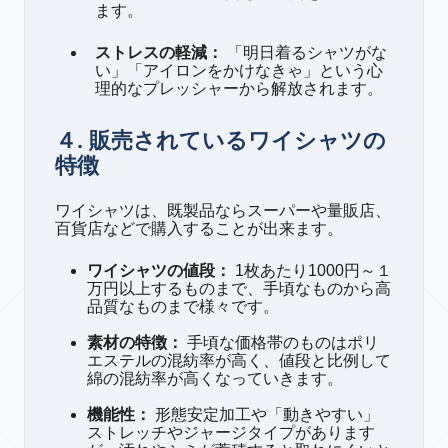
ます。
ストレスの軽減：
「明日着るシャツがな
い」「アイロンをかけなきゃ」という心
理的なプレッシャーから解放されます。
４. 販売されているワイシャツの
特徴
ワイシャツは、既製品ならスーパーや量販店、
百貨店などで購入することが出来ます。
ワイシャツの値段：
1枚あたり1000円～１
万円以上するものまで、手頃なものから高
品質なものまで様々です。
素材の特徴：
手頃な価格帯のものはポリ
エステルの混紡率が高く、値段と比例して
綿の混紡率が高くなっていきます。
機能性
：
形態安定加工や「動きやすい」
ストレッチやジャージタイプがあります