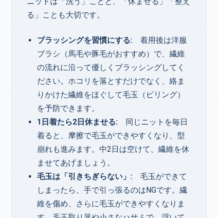
ニットは「洗う」ことと、「休ませる」「整え
る」ことも大切です。
ブラッシングを習慣にする:
着用後は洋服
ブラシ（馬毛や豚毛がおすすめ）で、繊維
の流れに沿って優しくブラッシングしてく
ださい。ホコリを落とすだけでなく、絡ま
りかけた繊維をほぐして毛玉（ピリング）
を予防できます。
1日着たら2日休ませる:
同じニットを毎日
着ると、摩擦で毛玉ができやすくなり、型
崩れも進みます。中2日は空けて、繊維を休
ませてあげましょう。
毛玉は「引きちぎらない」:
毛玉ができて
しまったら、手で引っ張るのはNGです。繊
維を傷め、さらに毛玉ができやすくなりま
す。毛玉取り器や小さなハサミで、浮いて