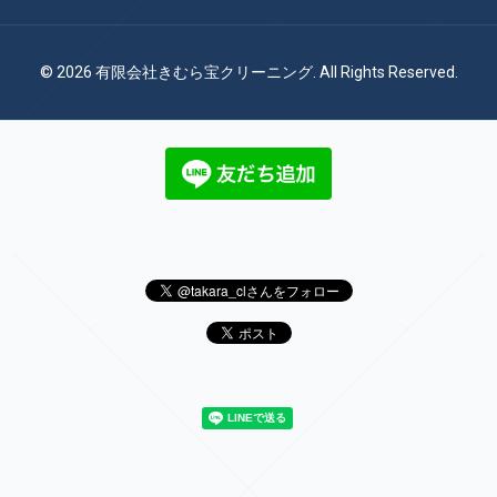
© 2026 有限会社きむら宝クリーニング. All Rights Reserved.