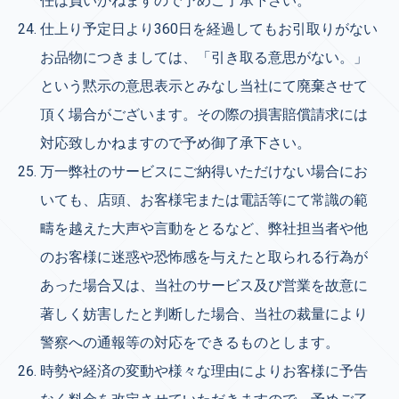
任は負いかねますので予めご了承下さい。
仕上り予定日より360日を経過してもお引取りがない
お品物につきましては、
「引き取る意思がない。」
という黙示の意思表示とみなし当社にて廃棄させて
頂く場合がございます。その際の損害賠償請求には
対応致しかねますので予め御了承下さい。
万一弊社のサービスにご納得いただけない場合にお
いても、店頭、お客様宅または電話等にて常識の範
疇を越えた大声や言動をとるなど、弊社担当者や他
のお客様に迷惑や恐怖感を与えたと取られる行為が
あった場合又は、当社のサービス及び営業を故意に
著しく妨害したと判断した場合、当社の裁量により
警察への通報等の対応をできるものとします。
時勢や経済の変動や様々な理由によりお客様に予告