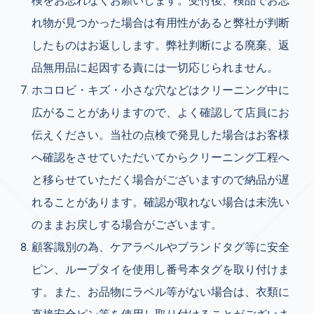
検をお忘れなくお願いします。受付後、検品でお忘
れ物が見つかった場合は有用性があると弊社が判断
したものはお返しします。弊社判断による廃棄、返
品無用品に起因する責には一切応じられません。
ホコロビ・キズ・小さな穴などはクリーニング中に
広がることがありますので、よく確認して店員にお
伝えください。当社の点検で発見した場合はお客様
へ確認をさせていただいてからクリーニング工程へ
と移らせていただく場合がございますので納品が遅
れることがあります。確認が取れない場合は未洗い
のままお戻しする場合がございます。
顧客識別の為、ケアラベルやブランドタグ等に安全
ピン、ループタイを使用し番号本タグを取り付けま
す。また、お品物にラベル等がない場合は、衣類に