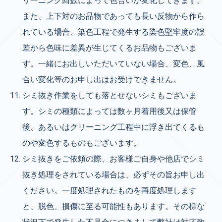
リーニング回数によって色合いが変化してきます。
また、上下対のお品物であっても長い反物から作ら
れている場合、染色工程で発生する染色堅牢度の誤
差から色味に差異が生じてくるお品物もございま
す。一緒にお出しいただいていない場合、変色、風
合い変化等のお申し出はお受けできません。
シミ抜き作業をしても落とせないシミもございま
す。シミの種類によっては数ヶ月着用後又は保管
後、あるいはクリーニング工程中に浮き出てくるも
のや変色するものもございます。
シミ抜きをご依頼の際、お客様ご自身や他店でシミ
抜き処理をされている場合は、必ずその旨お申し出
ください。一度処理されたものを再度処理します
と、脱色、損傷に至る可能性もあります。その様な