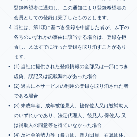
登録希望者に通知し、この通知により登録希望者の
会員としての登録は完了したものとします。
当社は、第1項に基づき登録を申請した者が、以下の
各号のいずれかの事由に該当する場合は、登録を拒
否し、又はすでに行った登録を取り消すことがあり
ます。
(1) 当社に提供された登録情報の全部又は一部につき
虚偽、誤記又は記載漏れがあった場合
(2) 過去に本サービスの利用の登録を取り消された者
である場合
(3) 未成年者、成年被後見人、被保佐人又は被補助人
のいずれかであり、法定代理人、後見人､保佐人､又
は補助人の同意等を得ていなかった場合
(4)
反社会的勢力等（暴力団、暴力団員、右翼団体、