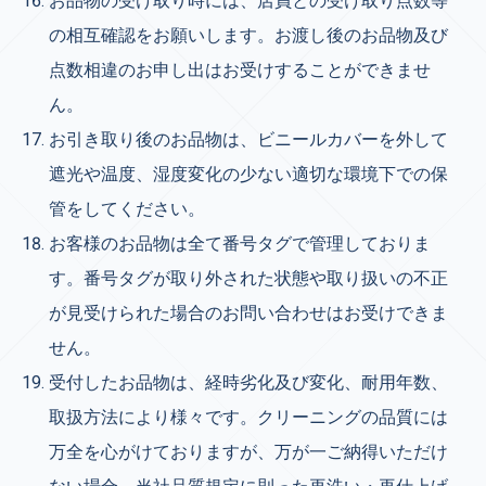
お品物の受け取り時には、店員との受け取り点数等
の相互確認をお願いします。お渡し後のお品物及び
点数相違のお申し出はお受けすることができませ
ん。
お引き取り後のお品物は、ビニールカバーを外して
遮光や温度、湿度変化の少ない適切な環境下での保
管をしてください。
お客様のお品物は全て番号タグで管理しておりま
す。番号タグが取り外された状態や取り扱いの不正
が見受けられた場合のお問い合わせはお受けできま
せん。
受付したお品物は、経時劣化及び変化、耐用年数、
取扱方法により様々です。クリ
ーニングの品質には
万全を心がけておりますが、万が一ご納得いただけ