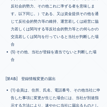
反社会的勢力、その他これに準ずる者を意味しま
す。以下同じ。）である、又は資金提供その他を通
じて反社会的勢力等の維持、運営若しくは経営に協
力若しくは関与する等反社会的勢力等との何らかの
交流若しくは関与を行っていると当社が判断した場
合
(5) その他、当社が登録を適当でないと判断した場
合
[第4条] 登録情報変更の届出
(1)
会員は、住所、氏名、電話番号、その他当社に申
告した事項に変更が生じた場合には、当社が別途指
示する方法により、速やかに当社に届出るものとし