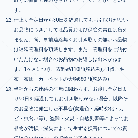
取りの催促の連絡をさせていただくことがございま
す。
仕上り予定日から30日を経過してもお引取りがない
お品物につきましては品質および保管の責任は負え
ません。尚、事前連絡無くお引き取りの無いお品物
は遅延管理料を頂戴します。また、管理料をご納付
いただけない場合のお品物のお返しは出来かねま
す。1ヶ月につき、衣料品110円(税込み)／1点、毛
布・布団・カーペットの大物880円(税込み)
当社からの連絡の有無に関わらず、お渡し予定日よ
り90日を経過してもお引き取りがない場合、以降そ
のお品物に発生した不具合(変退色・経時劣化・カ
ビ・虫食い等)、盗難・火災・自然災害等によってお
品物が汚損・滅失によって生ずる損害についての責