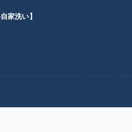
格自家洗い】