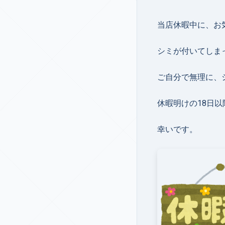
当店休暇中に、お
シミが付いてしま
ご自分で無理に、
休暇明けの18日
幸いです。