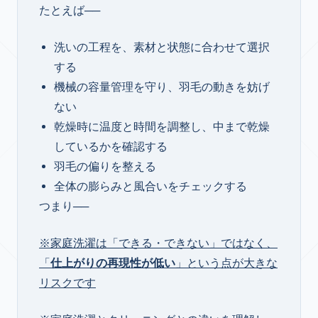
たとえば──
洗いの工程を、素材と状態に合わせて選択
する
機械の容量管理を守り、羽毛の動きを妨げ
ない
乾燥時に温度と時間を調整し、中まで乾燥
しているかを確認する
羽毛の偏りを整える
全体の膨らみと風合いをチェックする
つまり──
※家庭洗濯は「できる・できない」ではなく、
「
仕上がりの再現性が低い
」という点が大きな
リスクです