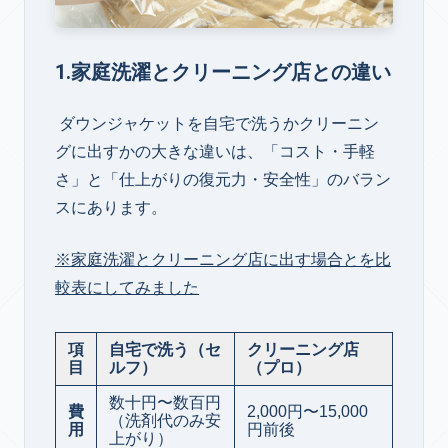
1.家庭洗濯とクリーニング店との違い
ダウンジャケットを自宅で洗うかクリーニン
グに出すかの大きな違いは、「コスト・手軽
さ」と「仕上がりの復元力・安全性」のバラン
スにあります。
※家庭洗濯とクリーニング店に出す場合とを比
較表にしてみました
項
自宅で洗う（セ
クリーニング店
目
ルフ）
（プロ）
数十円〜数百円
費
2,000円〜15,000
（洗剤代のみ安
用
円前後
上がり）