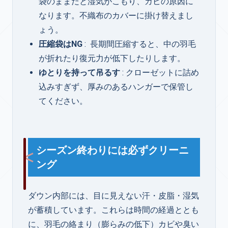
袋のままだと湿気がこもり、カビの原因に
なります。不織布のカバーに掛け替えまし
ょう。
圧縮袋はNG
: 長期間圧縮すると、中の羽毛
が折れたり復元力が低下したりします。
ゆとりを持って吊るす
: クローゼットに詰め
込みすぎず、厚みのあるハンガーで保管し
てください。
シーズン終わりには必ずクリーニ
ング
ダウン内部には、目に見えない汗・皮脂・湿気
が蓄積しています。これらは時間の経過ととも
に、羽毛の絡まり（膨らみの低下）カビや臭い