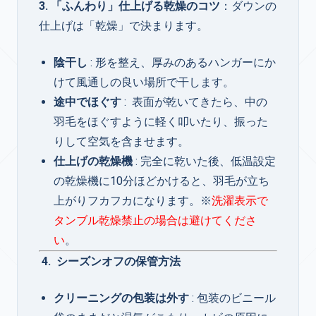
3. 「ふんわり」仕上げる乾燥のコツ
：ダウンの
仕上げは「乾燥」で決まります。
陰干し
: 形を整え、厚みのあるハンガーにか
けて風通しの良い場所で干します。
途中でほぐす
:
表面が乾いてきたら、中の
羽毛をほぐすように軽く叩いたり、振った
りして空気を含ませます。
仕上げの乾燥機
: 完全に乾いた後、低温設定
の乾燥機に10分ほどかけると、羽毛が立ち
上がりフカフカになります。※
洗濯表示で
タンブル乾燥禁止の場合は避けてくださ
い
。
4.
シーズンオフの保管方法
クリーニングの包装は外す
: 包装のビニール