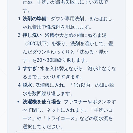
ため、手洗いが最も失敗しにくい方法で
す。
洗剤の準備
: ダウン専用洗剤、またはおし
ゃれ着用中性洗剤を用意します。
押し洗い
: 浴槽や大きめの桶にぬるま湯
（30℃以下）を張り、洗剤を溶かして、畳
んだダウンをゆっくりと「沈める・浮か
す」を20〜30回繰り返します。
すすぎ
: 水を入れ替えながら、泡が出なくな
るまでしっかりすすぎます。
脱水
: 洗濯機に入れ、「1分以内」の短い脱
水を数回繰り返します。
洗濯機を使う場合
: ファスナーやボタンをす
べて閉じ、ネットに入れます。「手洗いコ
ース」や「ドライコース」などの弱水流を
選択してください。