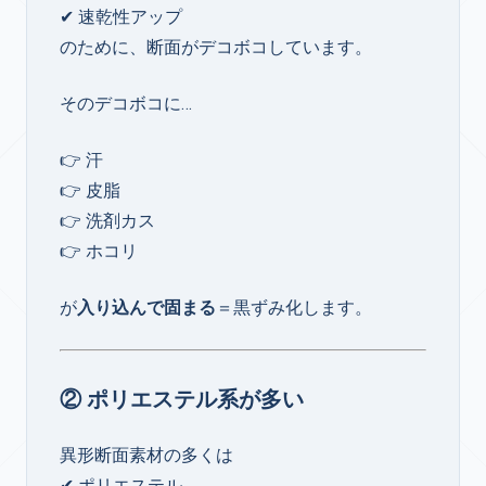
✔ 速乾性アップ
のために、断面がデコボコしています。
そのデコボコに…
👉 汗
👉 皮脂
👉 洗剤カス
👉 ホコリ
が
入り込んで固まる
＝黒ずみ化します。
② ポリエステル系が多い
異形断面素材の多くは
✔ ポリエステル