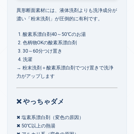
異形断面素材には、液体洗剤よりも洗浄成分が
濃い「粉末洗剤」が圧倒的に有利です。
酸素系漂白剤40～50℃のお湯
色柄物OKの酸素系漂白剤
30～60分つけ置き
洗濯
→ 粉末洗剤＋酸素系漂白剤でつけ置きで洗浄
力がアップします
❌ やっちゃダメ
✖ 塩素系漂白剤（変色の原因）
✖ 50℃以上の熱湯