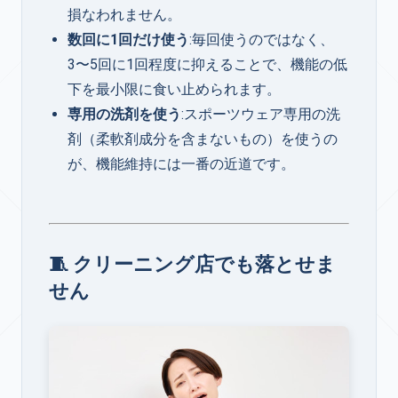
損なわれません。
数回に1回だけ使う
:毎回使うのではなく、
3〜5回に1回程度に抑えることで、機能の低
下を最小限に食い止められます。
専用の洗剤を使う
:スポーツウェア専用の洗
剤（柔軟剤成分を含まないもの）を使うの
が、機能維持には一番の近道です。
🧵 クリーニング店でも落とせま
せん