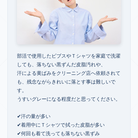
部活で使用したビブスやＴシャツを家庭で洗濯
しても、落ちない黒ずんだ皮脂汚れや、
汗による黄ばみをクリーニング店へ依頼されて
も、残念ながらきれいに落とす事は難しいで
す。
うすいグレーになる程度だと思ってください。
✔汗の量が多い
✔着用中にＴシャツで拭った皮脂が多い
✔何回も着て洗っても落ちない黒ずみ