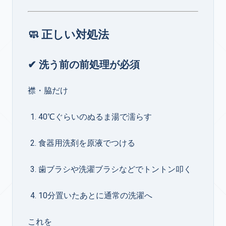
🧼 正しい対処法
✔ 洗う前の前処理が必須
襟・脇だけ
40℃ぐらいのぬるま湯で濡らす
食器用洗剤を原液でつける
歯ブラシや洗濯ブラシなどでトントン叩く
10分置いたあとに通常の洗濯へ
これを