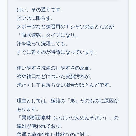
はい、その通りです。
ビブスに限らず、
スポーツなど練習用のＴシャツのほとんどが
「吸水速乾」タイプになり、
汗を吸って洗濯しても、
すぐに乾くのが特徴になっています。
使いやすさ洗濯のしやすさの反面、
衿や袖口などについた皮脂汚れが、
洗たくしても落ちない場合がほとんどです。
理由としては、繊維の「形」そのものに原因が
あります。
「異形断面素材（いけいだんめんそざい）」の
繊維が使われており、
普通の繊維が丸い棒状なのに対し、