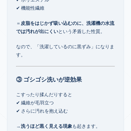
✔ 機能性繊維
＝
皮脂をはじかず吸い込むのに、洗濯機の水流
では汚れが出にくい
という矛盾した性質。
なので、「洗濯しているのに黒ずみ」になりま
す。
③ ゴシゴシ洗いが逆効果
こすったり揉んだりすると
✔ 繊維が毛羽立つ
✔ さらに汚れを抱え込む
→
洗うほど黒く見える現象
も起きます。