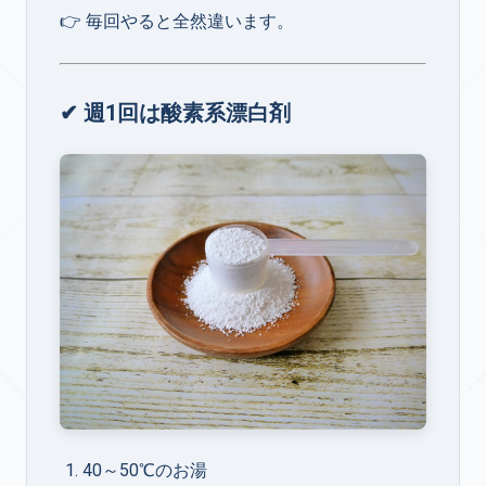
👉 毎回やると全然違います。
✔ 週1回は酸素系漂白剤
40～50℃のお湯