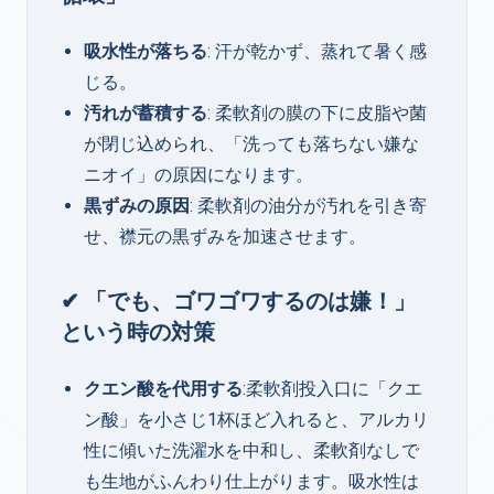
吸水性が落ちる
: 汗が乾かず、蒸れて暑く感
じる。
汚れが蓄積する
: 柔軟剤の膜の下に皮脂や菌
が閉じ込められ、「洗っても落ちない嫌な
ニオイ」の原因になります。
黒ずみの原因
: 柔軟剤の油分が汚れを引き寄
せ、襟元の黒ずみを加速させます。
✔ 「でも、ゴワゴワするのは嫌！」
という時の対策
クエン酸を代用する
:柔軟剤投入口に「クエ
ン酸」を小さじ1杯ほど入れると、アルカリ
性に傾いた洗濯水を中和し、柔軟剤なしで
も生地がふんわり仕上がります。吸水性は