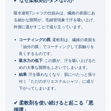
✔ なぜ柔軟剤がダメなのか
吸水速乾Tシャツの仕組みは、繊維の表面にあ
る細かな隙間が、毛細管現象で汗を吸い上げ、
外側に逃がすことで成り立っています。
コーティングの罠
: 柔軟剤は、繊維の表面を
「油分の膜」でコーティングして肌触りを
良くするものです。
吸水力の低下
: この膜が、汗を吸い上げるた
めの大事な隙間をふさいでしまいます。
結果
: 汗を吸わなくなり、肌にべたっと張り
付く「ただのポリエステルシャツ」に成り
下がってしまいます。
✔ 柔軟剤を使い続けると起こる「悪
循環」