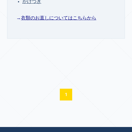
かけつぎ
→
衣類のお直しについてはこちらから
1