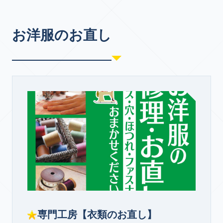
お洋服のお直し
専門工房【衣類のお直し】