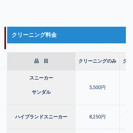
クリーニング料金
品 目
クリーニングのみ
クリ
スニーカー
5,500円
サンダル
ハイブランドスニーカー
8,250円