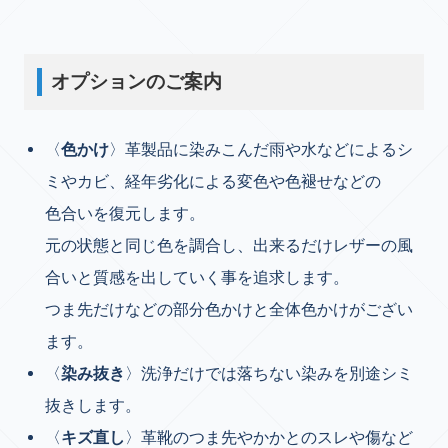
オプションのご案内
〈
色かけ
〉革製品に染みこんだ雨や水などによるシ
ミやカビ、経年劣化による変色や色褪せなどの
色合いを復元します。
元の状態と同じ色を調合し、出来るだけレザーの風
合いと質感を出していく事を追求します。
つま先だけなどの部分色かけと全体色かけがござい
ます。
〈
染み抜き
〉洗浄だけでは落ちない染みを別途シミ
抜きします。
〈
キズ直し
〉革靴のつま先やかかとのスレや傷など