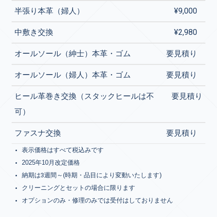
半張り本革（婦人）
¥9,000
中敷き交換
¥2,980
オールソール（紳士）本革・ゴム
要見積り
オールソール（婦人）本革・ゴム
要見積り
ヒール革巻き交換（スタックヒールは不
要見積り
可）
ファスナ交換
要見積り
表示価格はすべて税込みです
2025年10月改定価格
納期は3週間～(時期・品目により変動いたします)
クリーニングとセットの場合に限ります
オプションのみ・修理のみでは受付はしておりません