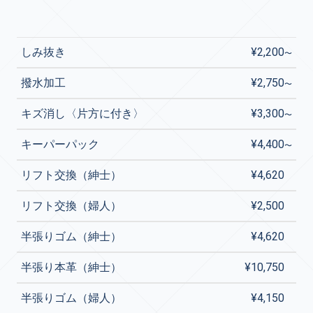
しみ抜き
¥2,200
撥水加工
¥2,750
キズ消し〈片方に付き〉
¥3,300
キーパーパック
¥4,400
リフト交換（紳士）
¥4,620
リフト交換（婦人）
¥2,500
半張りゴム（紳士）
¥4,620
半張り本革（紳士）
¥10,750
半張りゴム（婦人）
¥4,150