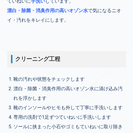
ていねいに
手洗い
しています。
漂白・除菌・消臭作用の高いオゾン水
で気になるニオ
イ・汚れをキレイにします。
クリーニング工程
靴の汚れや状態をチェックします
漂白・除菌・消臭作用の高いオゾン水に漬け込み汚
れを浮かします
靴のインソールやヒモも外して丁寧に手洗いします
専用の洗剤で1足ずつていねいに手洗いします
ソールに挟まった小石やゴミもていねいに取り除き